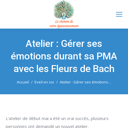
Atelier : Gérer ses
émotions durant sa PMA
avec les Fleurs de Bach
Vous êtes ici :
Accueil
Eveil en soi
Atelier : Gérer ses émotions…
L’atelier de début mai a été un vrai succès, plusieurs
personnes ont demandé un nouvel atelier.