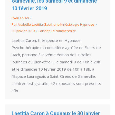
Gameville, les samedi 9 et dimanche
10 février 2019
Eveil en soi
Par
Arabelle Laetitia Gautherie Kinésiologie Hypnose
30 janvier 2019
Laisser un commentaire
Laetitia Caron, thérapeute en Hypnose,
Psychothérapie et conseillère agréée en Fleurs de
Bach, participe à la 2éme édition des « Belles
Journées du Bien-être« , le samedi 9 de 10h à 20h
et le dimanche 10 février 2019 de 10h à 18h, à
l’Espace Lauraguais à Saint-Orens de Gameville.
L’entrée est gratuite, 42 exposants sont présents
afin…
Laetitia Caron à Cugnaux le 30 janvier