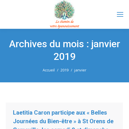
Archives du mois :
janvier
2019
Vous êtes ici :
Accueil
2019
janvier
Laetitia Caron participe aux « Belles
Journées du Bien-être » à St Orens de