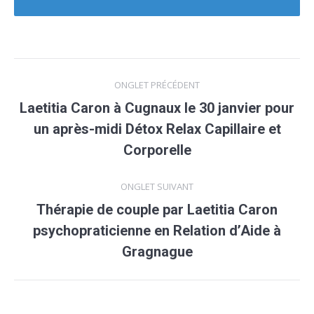
Navigation
ONGLET PRÉCÉDENT
de
Laetitia Caron à Cugnaux le 30 janvier pour
un après-midi Détox Relax Capillaire et
Onglet
commentaire
précédent
Corporelle
ONGLET SUIVANT
Thérapie de couple par Laetitia Caron
psychopraticienne en Relation d’Aide à
Onglet
suivant
Gragnague