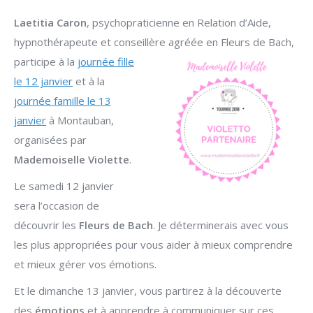
Laetitia Caron
, psychopraticienne en Relation d’Aide,
hypnothérapeute et conseillère agréée en Fleurs de Bach,
participe à la
journée fille
le 12 janvier
et à la
journée famille le 13
janvier
à Montauban,
organisées par
Mademoiselle Violette
.
Le samedi 12 janvier
sera l’occasion de
découvrir les
Fleurs de Bach
. Je déterminerais avec vous
les plus appropriées pour vous aider à mieux comprendre
et mieux gérer vos émotions.
Et le dimanche 13 janvier, vous partirez à la découverte
des
émotions
et à apprendre à communiquer sur ces