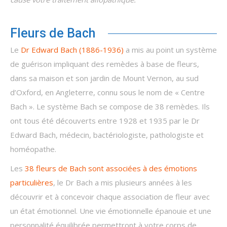
Fleurs de Bach
Le
Dr Edward Bach (1886-1936)
a mis au point un système
de guérison impliquant des remèdes à base de fleurs,
dans sa maison et son jardin de Mount Vernon, au sud
d’Oxford, en Angleterre, connu sous le nom de « Centre
Bach ». Le système Bach se compose de 38 remèdes. Ils
ont tous été découverts entre 1928 et 1935 par le Dr
Edward Bach, médecin, bactériologiste, pathologiste et
homéopathe.
Les
38 fleurs de Bach sont associées à des émotions
particulières
, le Dr Bach a mis plusieurs années à les
découvrir et à concevoir chaque association de fleur avec
un état émotionnel. Une vie émotionnelle épanouie et une
personnalité équilibrée permettront à votre corps de