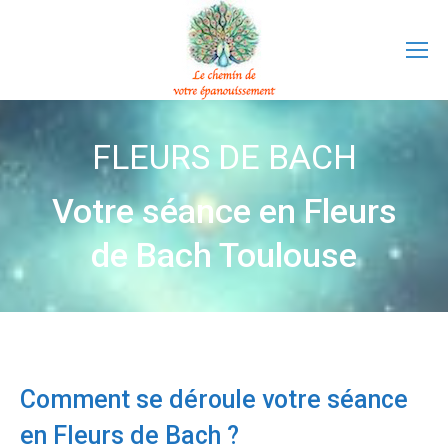
FLEURS DE BACH
Votre séance en Fleurs
de Bach Toulouse
Comment se déroule votre séance
en Fleurs de Bach ?