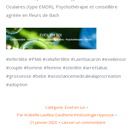
Oculaires (type EMDR), Psychothérapie et conseillère
agréée en Fleurs de Bach
#infertilite #PMA #celiafertilite #Laetitiacaron #eveilensoi
#couple #homme #femme #sterilite #arrettabac
#grossesse #bebe #assistancemedicalealaprocreation
#adoption
Catégorie
Eveil en soi
Par
Arabelle Laetitia Gautherie Kinésiologie Hypnose
21 janvier 2020
Laisser un commentaire