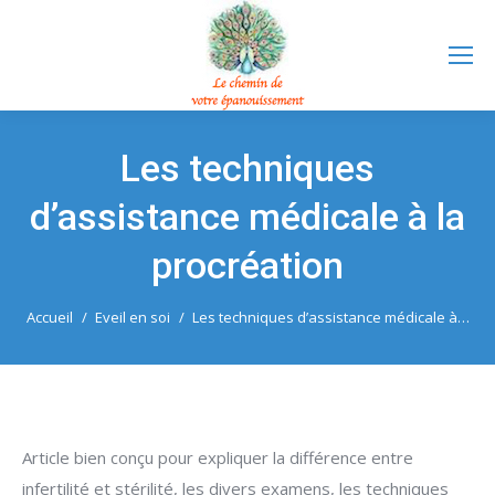
Les techniques
d’assistance médicale à la
procréation
Vous êtes ici :
Accueil
Eveil en soi
Les techniques d’assistance médicale à…
Article bien conçu pour expliquer la différence entre
infertilité et stérilité, les divers examens, les techniques