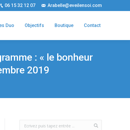
06 15 32 12 07
Arabelle@eveilensoi.com
es Duo
Objectifs
Boutique
Contact
ogramme : « le bonheur
vembre 2019