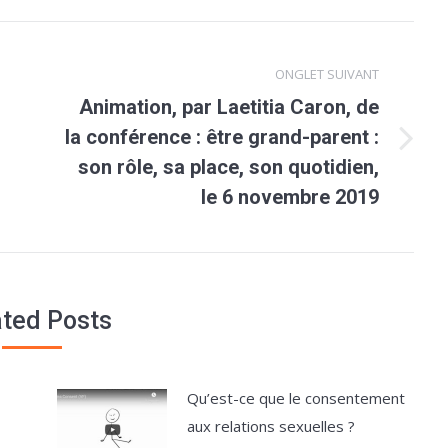
ONGLET SUIVANT
Animation, par Laetitia Caron, de
la conférence : être grand-parent :
Onglet
son rôle, sa place, son quotidien,
suivant
le 6 novembre 2019
ated Posts
Qu’est-ce que le consentement
aux relations sexuelles ?