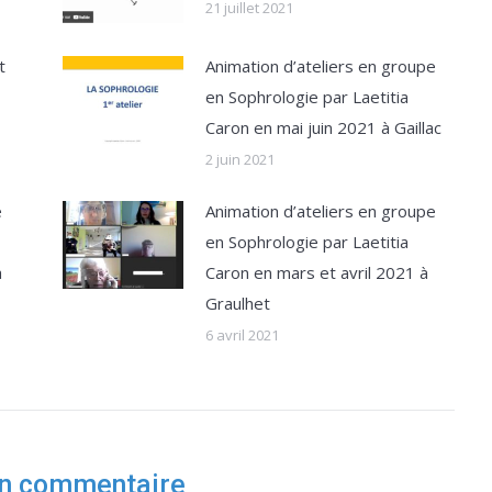
21 juillet 2021
t
Animation d’ateliers en groupe
en Sophrologie par Laetitia
Caron en mai juin 2021 à Gaillac
2 juin 2021
e
Animation d’ateliers en groupe
en Sophrologie par Laetitia
à
Caron en mars et avril 2021 à
Graulhet
6 avril 2021
un commentaire