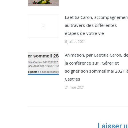
Laetitia Caron, accompagnemen
au travers des différentes
étapes de votre vie
6 juillet 2021
Animation, par Laetitia Caron, d
la conférence sur : Gérer et
soigner son sommeil mai 2021 
Castres
21 mai 2021
Laisser 