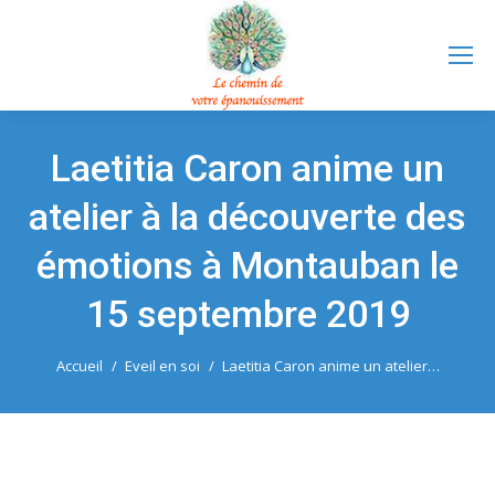
Laetitia Caron anime un
atelier à la découverte des
émotions à Montauban le
15 septembre 2019
Vous êtes ici :
Accueil
Eveil en soi
Laetitia Caron anime un atelier…