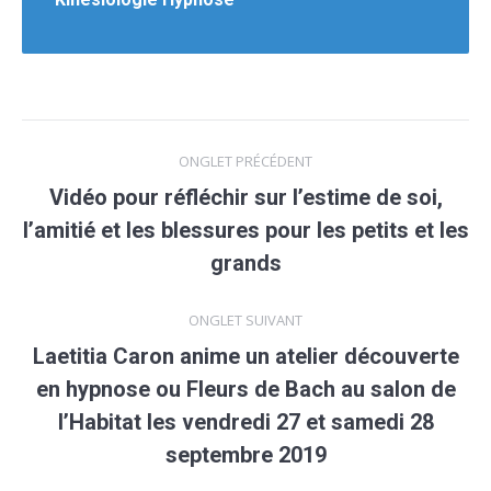
Navigation
ONGLET PRÉCÉDENT
de
Vidéo pour réfléchir sur l’estime de soi,
l’amitié et les blessures pour les petits et les
Onglet
commentaire
précédent
grands
ONGLET SUIVANT
Laetitia Caron anime un atelier découverte
en hypnose ou Fleurs de Bach au salon de
Onglet
l’Habitat les vendredi 27 et samedi 28
suivant
septembre 2019