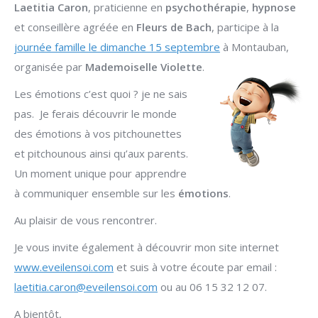
Laetitia Caron
, praticienne en
psychothérapie
,
hypnose
et conseillère agréée en
Fleurs de Bach
, participe à la
journée famille le dimanche 15 septembre
à Montauban,
organisée par
Mademoiselle Violette
.
Les émotions c’est quoi ? je ne sais
pas. Je ferais découvrir le monde
des émotions à vos pitchounettes
et pitchounous ainsi qu’aux parents.
Un moment unique pour apprendre
à communiquer ensemble sur les
émotions
.
Au plaisir de vous rencontrer.
Je vous invite également à découvrir mon site internet
www.eveilensoi.com
et suis à votre écoute par email :
laetitia.caron@eveilensoi.com
ou au 06 15 32 12 07.
A bientôt,