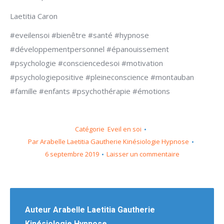
Laetitia Caron
#eveilensoi #bienêtre #santé #hypnose
#développementpersonnel #épanouissement
#psychologie #consciencedesoi #motivation
#psychologiepositive #pleineconscience #montauban
#famille #enfants #psychothérapie #émotions
Catégorie
Eveil en soi
Par
Arabelle Laetitia Gautherie Kinésiologie Hypnose
6 septembre 2019
Laisser un commentaire
Auteur
Arabelle Laetitia Gautherie
Kinésiologie Hypnose