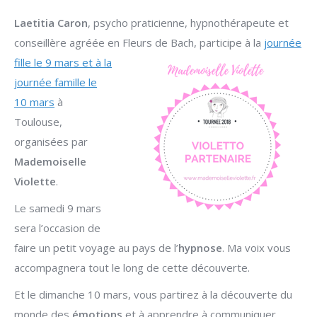
Laetitia Caron
, psycho praticienne, hypnothérapeute et
conseillère agréée en Fleurs de Bach, participe à la
journée
fille le 9
mars et à la
journée famille le
10 mars
à
Toulouse,
organisées par
Mademoiselle
Violette
.
Le samedi 9 mars
sera l’occasion de
faire un petit voyage au pays de l’
hypnose
. Ma voix vous
accompagnera tout le long de cette découverte.
Et le dimanche 10 mars, vous partirez à la découverte du
monde des
émotions
et à apprendre à communiquer