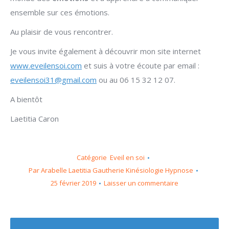
ensemble sur ces émotions.
Au plaisir de vous rencontrer.
Je vous invite également à découvrir mon site internet
www.eveilensoi.com
et suis à votre écoute par email :
eveilensoi31@gmail.com
ou au 06 15 32 12 07.
A bientôt
Laetitia Caron
Catégorie
Eveil en soi
Par
Arabelle Laetitia Gautherie Kinésiologie Hypnose
25 février 2019
Laisser un commentaire