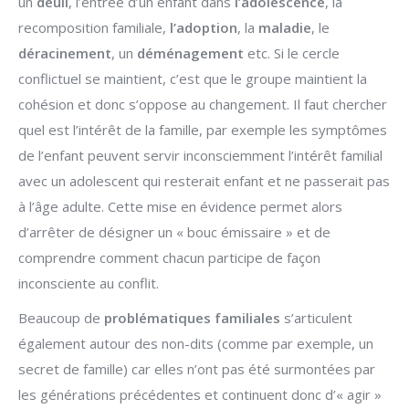
un
deuil
, l’entrée d’un enfant dans
l’adolescence
, la
recomposition familiale,
l’adoption
, la
maladie
, le
déracinement
, un
déménagement
etc. Si le cercle
conflictuel se maintient, c’est que le groupe maintient la
cohésion et donc s’oppose au changement. Il faut chercher
quel est l’intérêt de la famille, par exemple les symptômes
de l’enfant peuvent servir inconsciemment l’intérêt familial
avec un adolescent qui resterait enfant et ne passerait pas
à l’âge adulte. Cette mise en évidence permet alors
d’arrêter de désigner un « bouc émissaire » et de
comprendre comment chacun participe de façon
inconsciente au conflit.
Beaucoup de
problématiques familiales
s’articulent
également autour des non-dits (comme par exemple, un
secret de famille) car elles n’ont pas été surmontées par
les générations précédentes et continuent donc d’« agir »