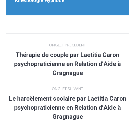
Kinésiologie Hypnose
Navigation
ONGLET PRÉCÉDENT
de
Thérapie de couple par Laetitia Caron
psychopraticienne en Relation d’Aide à
Onglet
commentaire
précédent
Gragnague
ONGLET SUIVANT
Le harcèlement scolaire par Laetitia Caron
psychopraticienne en Relation d’Aide à
Onglet
suivant
Gragnague