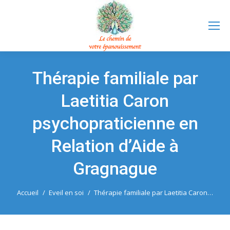
Thérapie familiale par
Laetitia Caron
psychopraticienne en
Relation d’Aide à
Gragnague
Vous êtes ici :
Accueil
Eveil en soi
Thérapie familiale par Laetitia Caron…