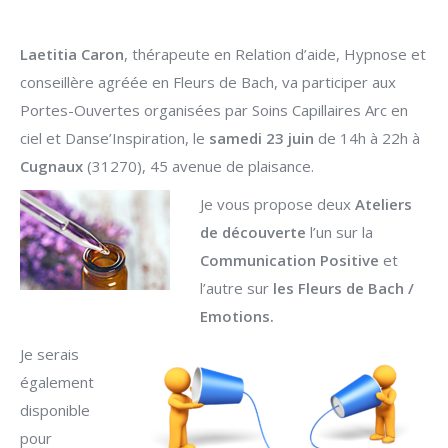
Laet
it
ia Caron
, thérapeute en Relation d’aide, Hypnose et
conseillère agréée en Fleurs de Bach, va participer aux
Portes-Ouvertes organisées par Soins Capillaires Arc en
ciel et Danse’Inspiration, le
samedi 23 juin
de 14h à 22h à
Cugnaux
(31270), 45 avenue de plaisance.
Je vous propose deux
Ateliers
de découverte
l’un sur la
Communication Positive
et
l’autre sur
les Fleurs de
Bach /
Emotions.
Je serais
également
disponible
pour