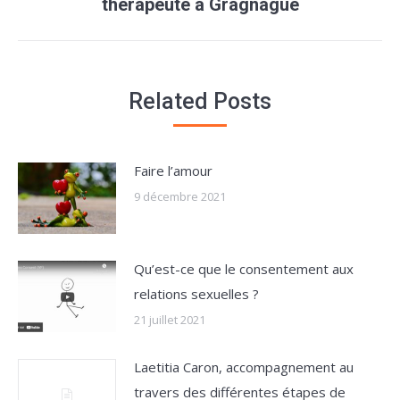
thérapeute à Gragnague
suivant
Related Posts
Faire l’amour
9 décembre 2021
Qu’est-ce que le consentement aux
relations sexuelles ?
21 juillet 2021
Laetitia Caron, accompagnement au
travers des différentes étapes de