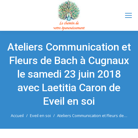
Ateliers Communication et
Fleurs de Bach à Cugnaux
le samedi 23 juin 2018
avec Laetitia Caron de
Eveil en soi
Vous êtes ici :
Accueil
Eveil en soi
Ateliers Communication et Fleurs de…