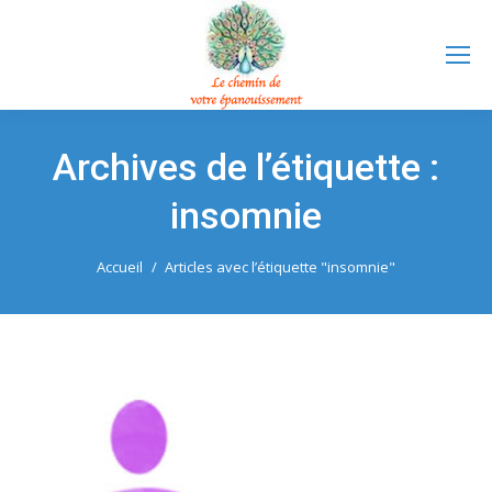
Archives de l’étiquette :
insomnie
Vous êtes ici :
Accueil
Articles avec l’étiquette "insomnie"