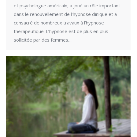
et psychologue américain, a joué un rôle important
dans le renouvellement de l’hypnose clinique et a
consacré de nombreux travaux à l’hypnose
thérapeutique. L’hypnose est de plus en plus
sollicitée par des femmes…