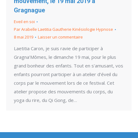
mouvement, le 19 mai 2019 à
Gragnague
Eveil en soi
Par
Arabelle Laetitia Gautherie Kinésiologie Hypnose
8 mai 2019
Laisser un commentaire
Laetitia Caron, je suis ravie de participer à
Gragna’Mômes, le dimanche 19 mai, pour le plus
grand bonheur des enfants. Tout en s’amusant, vos
enfants pourront participer à un atelier d’éveil du
corps par le mouvement lors de ce festival. Cet
atelier propose des mouvements du corps, du
yoga du rire, du Qi Gong, de…