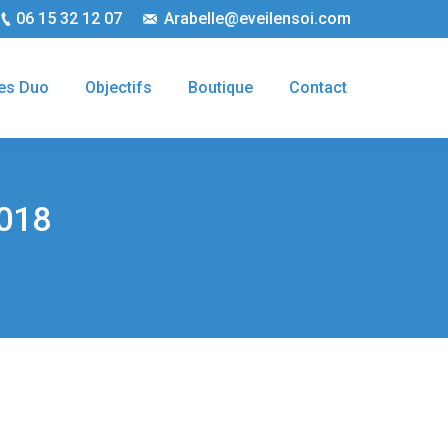
06 15 32 12 07
Arabelle@eveilensoi.com
es Duo
Objectifs
Boutique
Contact
018