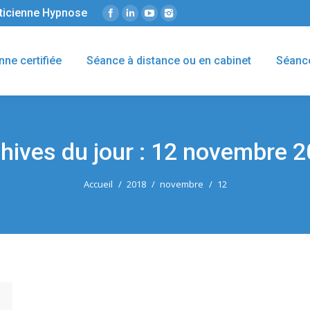
éticienne Hypnose
nne certifiée
Séance à distance ou en cabinet
Séanc
hives du jour :
12 novembre 2
Accueil
2018
novembre
12