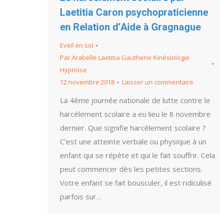
Laetitia Caron psychopraticienne
en Relation d’Aide à Gragnague
Eveil en soi
Par
Arabelle Laetitia Gautherie Kinésiologie
Hypnose
12 novembre 2018
Laisser un commentaire
La 4ème journée nationale de lutte contre le
harcèlement scolaire a eu lieu le 8 novembre
dernier. Que signifie harcèlement scolaire ?
C’est une atteinte verbale ou physique à un
enfant qui se répète et qui le fait souffrir. Cela
peut commencer dès les petites sections.
Votre enfant se fait bousculer, il est ridiculisé
parfois sur…