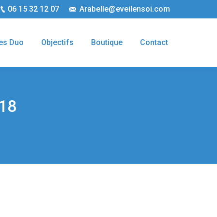
06 15 32 12 07
Arabelle@eveilensoi.com
es Duo
Objectifs
Boutique
Contact
018