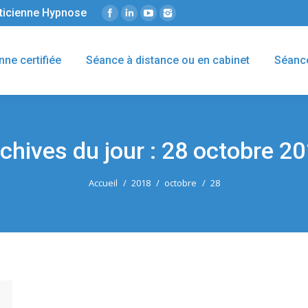
éticienne Hypnose
nne certifiée
Séance à distance ou en cabinet
Séanc
chives du jour :
28 octobre 2
Accueil
2018
octobre
28