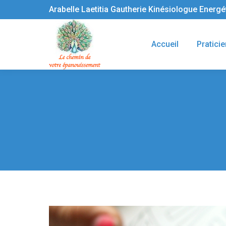
Arabelle Laetitia Gautherie Kinésiologue Energ
Accueil
Praticie
Vous êtes ici :