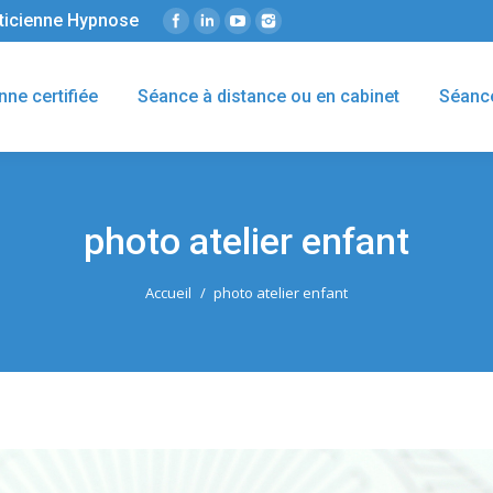
éticienne Hypnose
nne certifiée
Séance à distance ou en cabinet
Séanc
photo atelier enfant
Accueil
photo atelier enfant