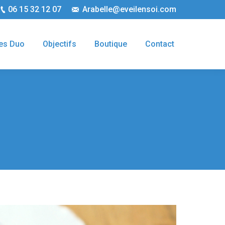
06 15 32 12 07
Arabelle@eveilensoi.com
es Duo
Objectifs
Boutique
Contact