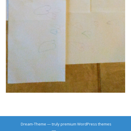
Dream-Theme — truly
premium WordPress themes