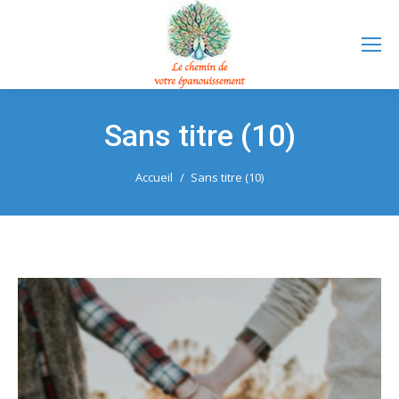
Sans titre (10)
Vous êtes ici :
Accueil
Sans titre (10)