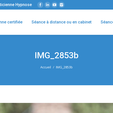
éticienne Hypnose
nne certifiée
Séance à distance ou en cabinet
Séanc
IMG_2853b
Accueil
IMG_2853b