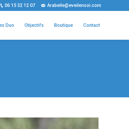
06 15 32 12 07
Arabelle@eveilensoi.com
es Duo
Objectifs
Boutique
Contact