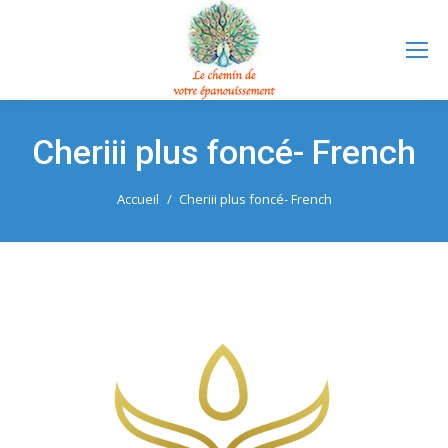
Cheriii plus foncé- French
Vous êtes ici :
Accueil
Cheriii plus foncé- French