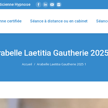
éticienne Hypnose
nne certifiée
Séance à distance ou en cabinet
Séanc
abelle Laetitia Gautherie 202
Accueil
Arabelle Laetitia Gautherie 2025 1