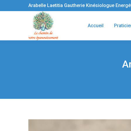
Arabelle Laetitia Gautherie Kinésiologue Energ
Accueil
Praticie
Ar
Vous êtes ici :