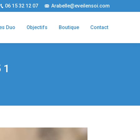
06 15 32 12 07
Arabelle@eveilensoi.com
es Duo
Objectifs
Boutique
Contact
5 1