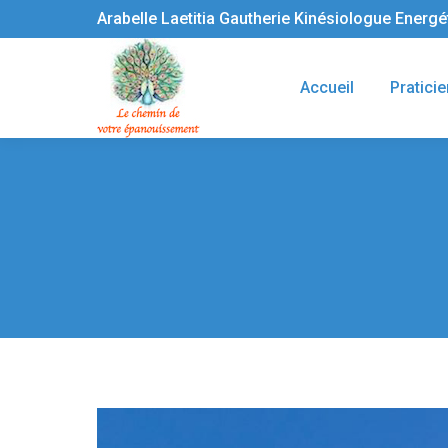
Arabelle Laetitia Gautherie Kinésiologue Energ
Accueil
Praticie
Vous êtes ici :