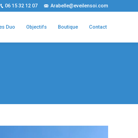
06 15 32 12 07
Arabelle@eveilensoi.com
es Duo
Objectifs
Boutique
Contact