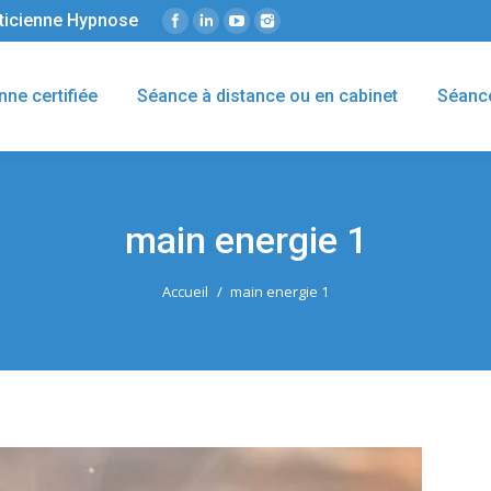
éticienne Hypnose
nne certifiée
Séance à distance ou en cabinet
Séanc
main energie 1
Accueil
main energie 1