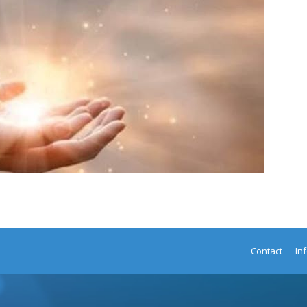
Contact
In