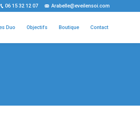
06 15 32 12 07
Arabelle@eveilensoi.com
es Duo
Objectifs
Boutique
Contact