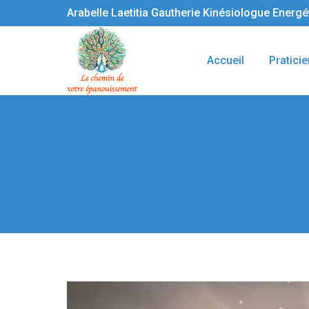
Arabelle Laetitia Gautherie Kinésiologue Energ
Accueil
Praticie
Vous êtes ici :