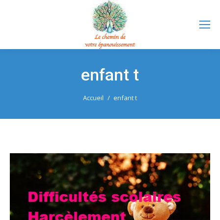
enfant t
Vous êtes ici :
Accueil
enfant t