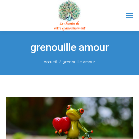
grenouille amour
Vous êtes ici :
Accueil
grenouille amour