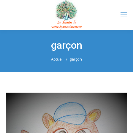
garçon
Vous êtes ici :
Accueil
garçon