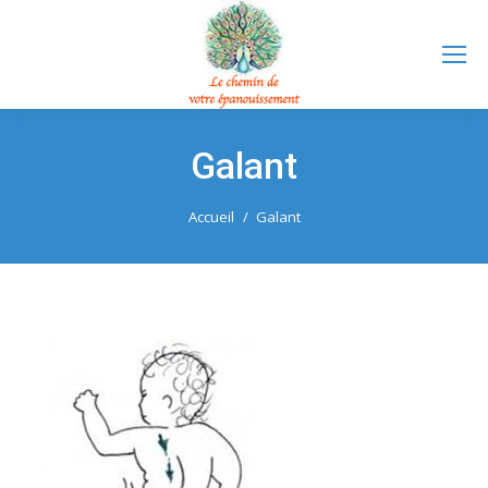
Galant
Vous êtes ici :
Accueil
Galant