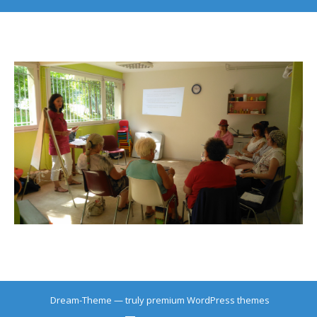
Dream-Theme — truly
premium WordPress themes