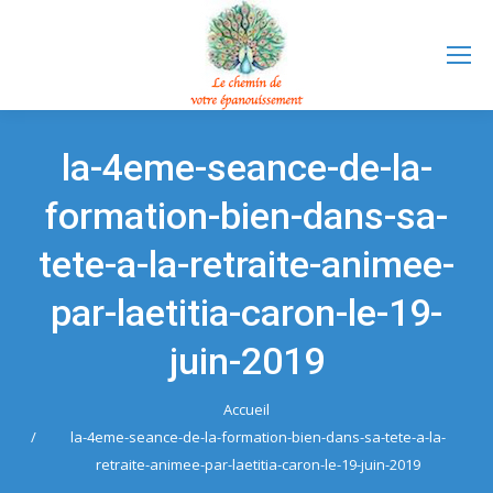
la-4eme-seance-de-la-
formation-bien-dans-sa-
tete-a-la-retraite-animee-
par-laetitia-caron-le-19-
juin-2019
Accueil
Vous êtes ici :
la-4eme-seance-de-la-formation-bien-dans-sa-tete-a-la-
retraite-animee-par-laetitia-caron-le-19-juin-2019