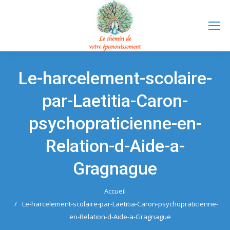
Le-harcelement-scolaire-
par-Laetitia-Caron-
psychopraticienne-en-
Relation-d-Aide-a-
Gragnague
Accueil
Vous êtes ici :
Le-harcelement-scolaire-par-Laetitia-Caron-psychopraticienne-
en-Relation-d-Aide-a-Gragnague