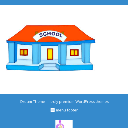
Dream-Theme — truly
premium WordPress themes
menu footer