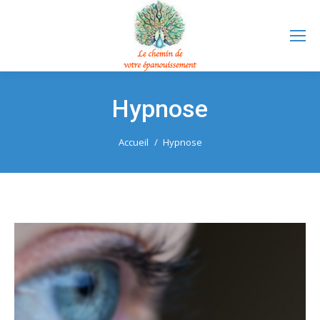
Hypnose
Vous êtes ici :
Accueil
Hypnose